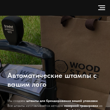
Автоматические штампы с
вашим лого
Мы создаем
штампы для брендирования вашей упаковки
.
Все штампы изготавливаются методом
лазерной гравировки
из