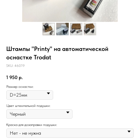
Штампы "Printy" на автоматической
оснастке Trodat
SKU:
46019
1 950
р.
Размер оснастки:
Цвет штемпельной подушки:
Краска для дозаправки подушки: