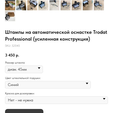
Штампы на автоматической оснастке Trodat
Professional (усиленная конструкция)
SKU:
52045
3 450
р.
Размер штампа:
Цвет штемпельной подушки:
Краска для дозаправки: