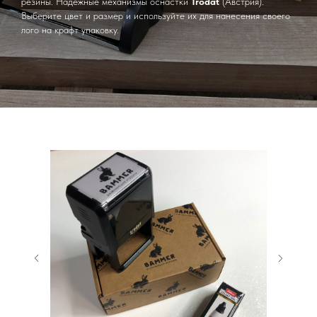
резины. Надежные механизмы оснастки
Trodat
(Австрия).
Выберите цвет и размер и используйте их для нанесения своего
лого на крафт упаковку.