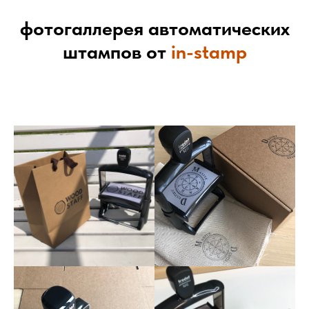
фотогаллерея автоматических
штампов от
in-stamp