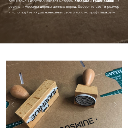
Все штампы изготавливаются методом
лазерной гравировки
из
резины и массива дерева ценных пород. Выберите цвет и размер
и используйте их для нанесения своего лого на крафт упаковку.