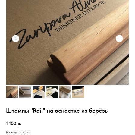
Штампы "Rail" на оснастке из берёзы
1 100
р.
Размер штампа: