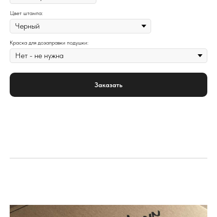
Цвет штампа:
Краска для дозаправки подушки:
Заказать