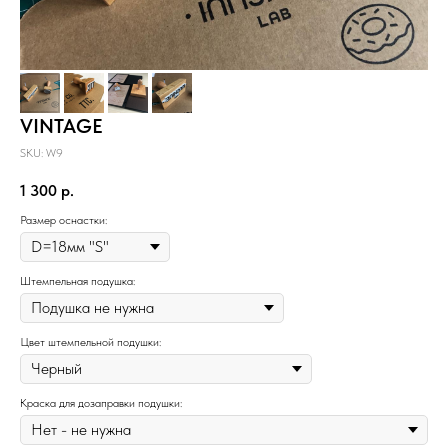
VINTAGE
SKU:
W9
1 300
р.
Размер оснастки:
Штемпельная подушка:
Цвет штемпельной подушки:
Краска для дозаправки подушки: